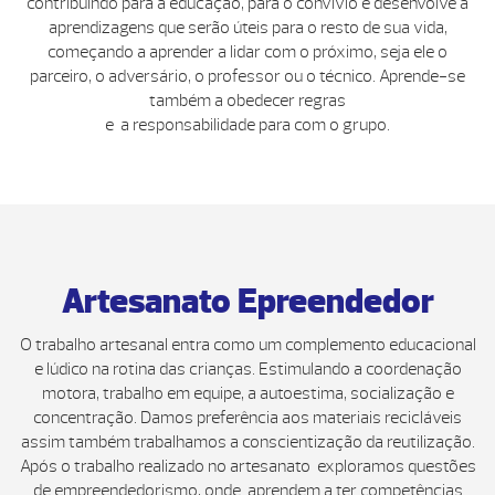
contribuindo para a educação, para o convívio e desenvolve a
aprendizagens que serão úteis para o resto de sua vida,
começando a aprender a lidar com o próximo, seja ele o
parceiro, o adversário, o professor ou o técnico. Aprende-se
também a obedecer regras
e a responsabilidade para com o grupo.
Artesanato Epreendedor
O trabalho artesanal entra como um complemento educacional
e lúdico na rotina das crianças. Estimulando a coordenação
motora, trabalho em equipe, a autoestima, socialização e
concentração. Damos preferência aos materiais recicláveis
assim também trabalhamos a conscientização da reutilização.
Após o trabalho realizado no artesanato exploramos questões
de empreendedorismo, onde aprendem a ter competências