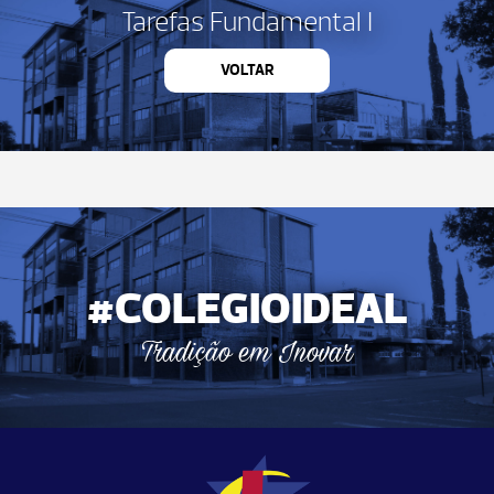
Tarefas Fundamental I
VOLTAR
#COLEGIOIDEAL
Tradição em Inovar