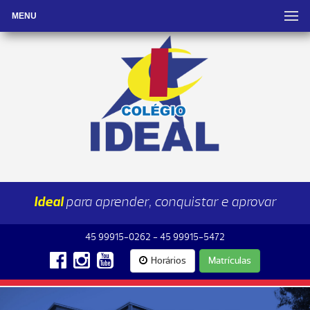
MENU
Ideal
para aprender, conquistar e aprovar
45 99915-0262 - 45 99915-5472
Horários
Matrículas